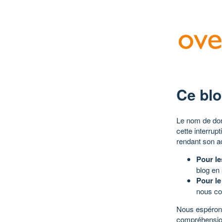
Ce blo
Le nom de dom
cette interrup
rendant son a
Pour le
blog en
Pour le
nous co
Nous espérons
compréhensio