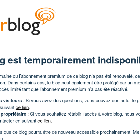
g est temporairement indisponi
aine ou l’abonnement premium de ce blog n’a pas été renouvelé, ce 
tion. Dans certains cas, le blog peut également être protégé par un m
ccès limité tant que l’abonnement premium n’a pas été réactivé.
s visiteurs
: Si vous avez des questions, vous pouvez contacter le pr
 suivant
ce lien
.
 propriétaire
: Si vous souhaitez rétablir l’accès à votre blog, nous v
ntacter en suivant
ce lien
.
 que ce blog pourra être de nouveau accessible prochainement. Mer
n.