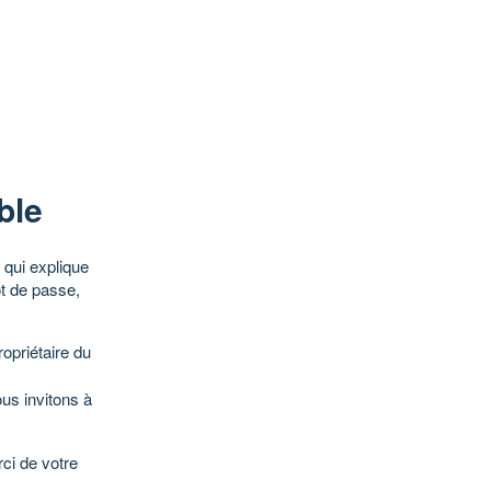
ble
qui explique
ot de passe,
opriétaire du
ous invitons à
ci de votre