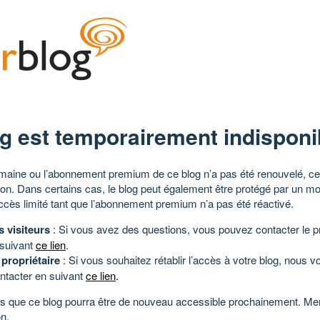
g est temporairement indisponi
aine ou l’abonnement premium de ce blog n’a pas été renouvelé, ce 
tion. Dans certains cas, le blog peut également être protégé par un m
ccès limité tant que l’abonnement premium n’a pas été réactivé.
s visiteurs
: Si vous avez des questions, vous pouvez contacter le pr
 suivant
ce lien
.
 propriétaire
: Si vous souhaitez rétablir l’accès à votre blog, nous v
ntacter en suivant
ce lien
.
 que ce blog pourra être de nouveau accessible prochainement. Mer
n.