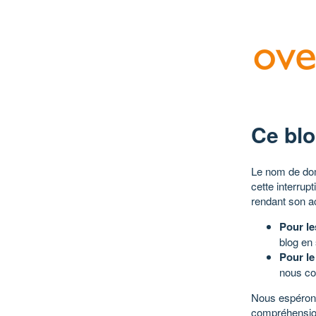
Ce blo
Le nom de dom
cette interrup
rendant son a
Pour le
blog en
Pour le
nous co
Nous espérons
compréhensio