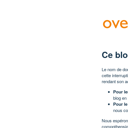
Ce blo
Le nom de dom
cette interrup
rendant son a
Pour le
blog en
Pour le
nous co
Nous espérons
compréhensio