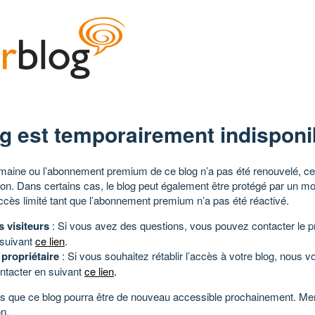
g est temporairement indisponi
aine ou l’abonnement premium de ce blog n’a pas été renouvelé, ce 
tion. Dans certains cas, le blog peut également être protégé par un m
ccès limité tant que l’abonnement premium n’a pas été réactivé.
s visiteurs
: Si vous avez des questions, vous pouvez contacter le pr
 suivant
ce lien
.
 propriétaire
: Si vous souhaitez rétablir l’accès à votre blog, nous v
ntacter en suivant
ce lien
.
 que ce blog pourra être de nouveau accessible prochainement. Mer
n.