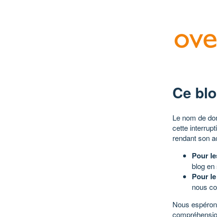
Ce blo
Le nom de dom
cette interrup
rendant son a
Pour le
blog en
Pour le
nous co
Nous espérons
compréhensio