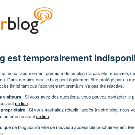
g est temporairement indisponi
aine ou l’abonnement premium de ce blog n’a pas été renouvelé, ce 
tion. Dans certains cas, le blog peut également être protégé par un m
ccès limité tant que l’abonnement premium n’a pas été réactivé.
s visiteurs
: Si vous avez des questions, vous pouvez contacter le pr
 suivant
ce lien
.
 propriétaire
: Si vous souhaitez rétablir l’accès à votre blog, nous v
ntacter en suivant
ce lien
.
 que ce blog pourra être de nouveau accessible prochainement. Mer
n.