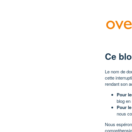
Ce blo
Le nom de dom
cette interrup
rendant son a
Pour le
blog en
Pour le
nous co
Nous espérons
compréhensio