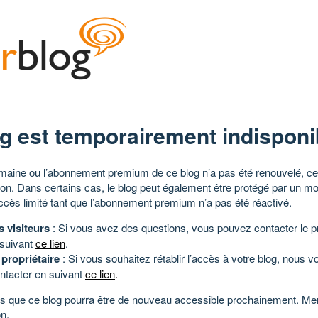
g est temporairement indisponi
aine ou l’abonnement premium de ce blog n’a pas été renouvelé, ce 
tion. Dans certains cas, le blog peut également être protégé par un m
ccès limité tant que l’abonnement premium n’a pas été réactivé.
s visiteurs
: Si vous avez des questions, vous pouvez contacter le pr
 suivant
ce lien
.
 propriétaire
: Si vous souhaitez rétablir l’accès à votre blog, nous v
ntacter en suivant
ce lien
.
 que ce blog pourra être de nouveau accessible prochainement. Mer
n.